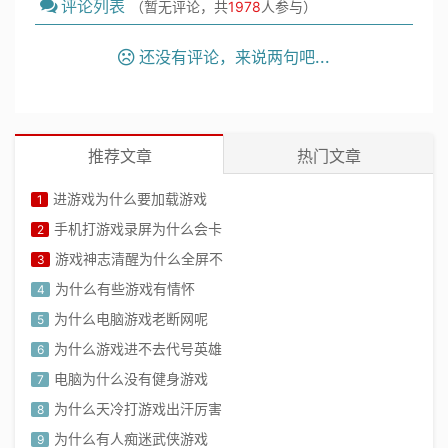
评论列表
（暂无评论，共
1978
人参与）
还没有评论，来说两句吧...
推荐文章
热门文章
进游戏为什么要加载游戏
1
手机打游戏录屏为什么会卡
2
游戏神志清醒为什么全屏不
3
为什么有些游戏有情怀
4
为什么电脑游戏老断网呢
5
为什么游戏进不去代号英雄
6
电脑为什么没有健身游戏
7
为什么天冷打游戏出汗厉害
8
为什么有人痴迷武侠游戏
9