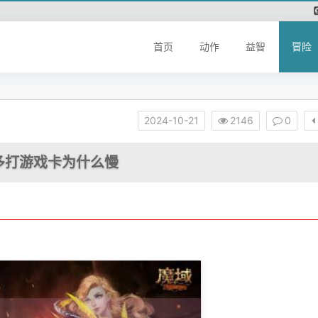
首页
动作
益智
冒险
2024-10-21
2146
0
多打游戏卡为什么慢