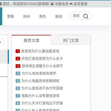
您好，欢迎到访100AQ游戏网!
注册会员
会员登录
策略
休闲
角色
解谜
推荐文章
热门文章
进游戏为什么要加载游戏
1
手机打游戏录屏为什么会卡
2
游戏神志清醒为什么全屏不
3
为什么有些游戏有情怀
4
为什么电脑游戏老断网呢
5
为什么游戏进不去代号英雄
6
电脑为什么没有健身游戏
7
为什么天冷打游戏出汗厉害
8
为什么有人痴迷武侠游戏
9