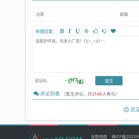
快捷回复：
评论列表
（暂无评论，共
2146
人参与）
还没
谷歌地图
赣ICP备20220