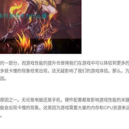
的一部分，而游戏性能的提升也使得我们在游戏中可以体验到更多
多就卡慢的现象经常出现，这无疑影响了我们的游戏体验。那么，
因。
原因之一。无论是电脑还是手机，硬件配置都是影响游戏性能的关
能会出现卡慢的现象。这是因为游戏需要大量的内存和CPU资源来
。