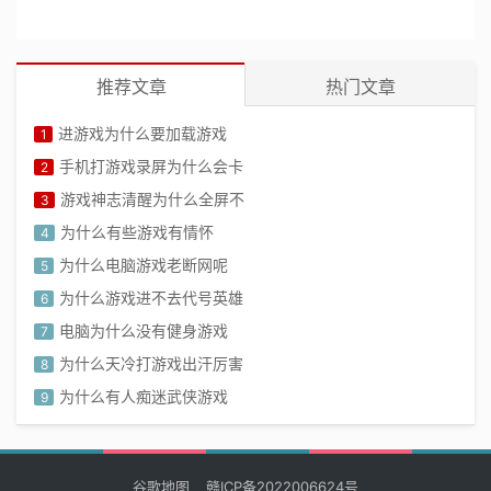
推荐文章
热门文章
进游戏为什么要加载游戏
1
手机打游戏录屏为什么会卡
2
游戏神志清醒为什么全屏不
3
为什么有些游戏有情怀
4
为什么电脑游戏老断网呢
5
为什么游戏进不去代号英雄
6
电脑为什么没有健身游戏
7
为什么天冷打游戏出汗厉害
8
为什么有人痴迷武侠游戏
9
为什么孩子爱玩打架游戏
10
谷歌地图
赣ICP备2022006624号