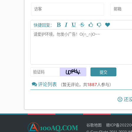
快捷回复：
评论列表
（暂无评论，共
1887
人参与）
还没
谷歌地图
赣ICP备20220