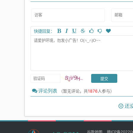
快捷回复：
评论列表
（暂无评论，共
1876
人参与）
还没
谷歌地图
赣ICP备20220