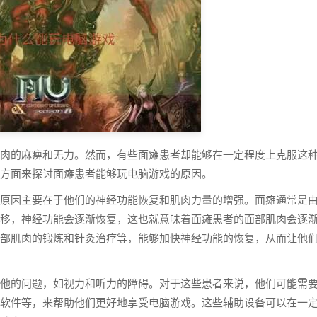
肉的麻痹和无力。然而，有些面瘫患者却能够在一定程度上克服这
个方面来探讨面瘫患者能够玩电脑游戏的原因。
原因主要在于他们的神经功能恢复和肌肉力量的增强。面瘫通常是
移，神经功能会逐渐恢复，这也就意味着面瘫患者的面部肌肉会逐
部肌肉的锻炼和针灸治疗等，能够加快神经功能的恢复，从而让他
他的问题，如视力和听力的障碍。对于这些患者来说，他们可能需
软件等，来帮助他们更好地享受电脑游戏。这些辅助设备可以在一