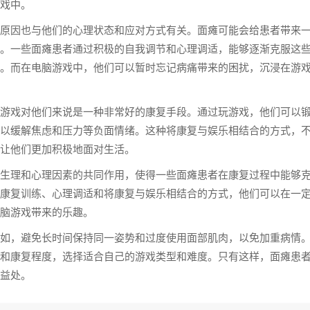
戏中。
原因也与他们的心理状态和应对方式有关。面瘫可能会给患者带来
。一些面瘫患者通过积极的自我调节和心理调适，能够逐渐克服这
。而在电脑游戏中，他们可以暂时忘记病痛带来的困扰，沉浸在游
游戏对他们来说是一种非常好的康复手段。通过玩游戏，他们可以
以缓解焦虑和压力等负面情绪。这种将康复与娱乐相结合的方式，
让他们更加积极地面对生活。
生理和心理因素的共同作用，使得一些面瘫患者在康复过程中能够
康复训练、心理调适和将康复与娱乐相结合的方式，他们可以在一
脑游戏带来的乐趣。
如，避免长时间保持同一姿势和过度使用面部肌肉，以免加重病情
和康复程度，选择适合自己的游戏类型和难度。只有这样，面瘫患
益处。