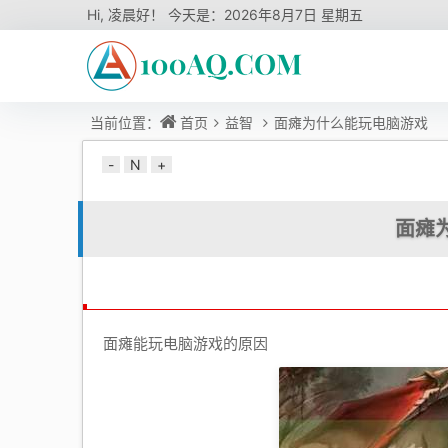
Hi,
凌晨好！ 今天是：
2026年8月7日 星期五
当前位置：
首页
益智
面瘫为什么能玩电脑游戏
-
N
+
面瘫
面瘫能玩电脑游戏的原因