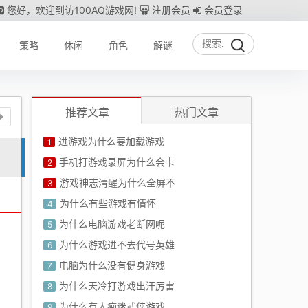
您好，欢迎到访100AQ游戏网!
注册会员
会员登录
策略
休闲
角色
解谜
推荐文章
热门文章
进游戏为什么要加载游戏
1
手机打游戏录屏为什么会卡
2
游戏神志清醒为什么全屏不
3
为什么有些游戏有情怀
4
为什么电脑游戏老断网呢
5
为什么游戏进不去代号英雄
6
电脑为什么没有健身游戏
7
为什么天冷打游戏出汗厉害
8
为什么有人痴迷武侠游戏
9