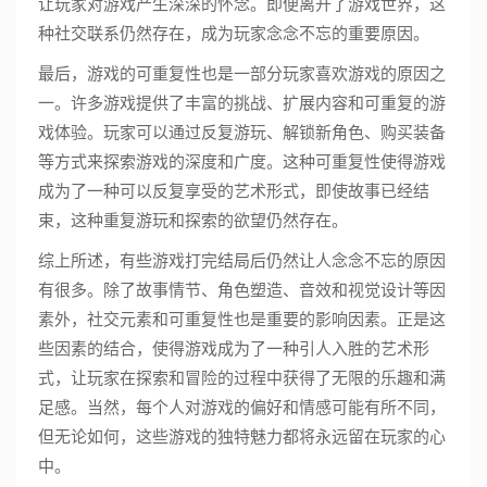
让玩家对游戏产生深深的怀念。即便离开了游戏世界，这
种社交联系仍然存在，成为玩家念念不忘的重要原因。
最后，游戏的可重复性也是一部分玩家喜欢游戏的原因之
一。许多游戏提供了丰富的挑战、扩展内容和可重复的游
戏体验。玩家可以通过反复游玩、解锁新角色、购买装备
等方式来探索游戏的深度和广度。这种可重复性使得游戏
成为了一种可以反复享受的艺术形式，即使故事已经结
束，这种重复游玩和探索的欲望仍然存在。
综上所述，有些游戏打完结局后仍然让人念念不忘的原因
有很多。除了故事情节、角色塑造、音效和视觉设计等因
素外，社交元素和可重复性也是重要的影响因素。正是这
些因素的结合，使得游戏成为了一种引人入胜的艺术形
式，让玩家在探索和冒险的过程中获得了无限的乐趣和满
足感。当然，每个人对游戏的偏好和情感可能有所不同，
但无论如何，这些游戏的独特魅力都将永远留在玩家的心
中。