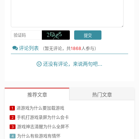
评论列表
（暂无评论，共
1868
人参与）
还没有评论，来说两句吧...
推荐文章
热门文章
进游戏为什么要加载游戏
1
手机打游戏录屏为什么会卡
2
游戏神志清醒为什么全屏不
3
为什么有些游戏有情怀
4