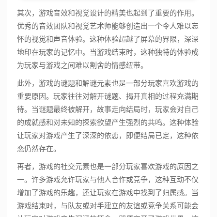
其次，游戏音效和视觉设计的精美也起到了重要的作用。
优秀的音效团队和视觉艺术师能够创造出一个令人难以忘
怀的视觉和声音体验。这种体验超越了屏幕的界限，深深
地印在玩家的记忆中。当游戏结束时，这种独特的体验成
为玩家与游戏之间难以割舍的情感纽带。
此外，游戏的谜题和解谜元素也是一部分玩家喜欢游戏的
重要原因。玩家往往对解开谜题、揭开真相的过程充满期
待。当谜题最终被解开，故事走向结局时，玩家会对自己
的成就感和对未知的探索欲望产生强烈的共鸣。这种体验
让玩家对游戏产生了深深的依恋，即便结局已定，这种依
恋仍然存在。
再者，游戏的社交元素也是一部分玩家喜欢游戏的原因之
一。许多游戏允许玩家与他人合作或竞争，这种互动不仅
增加了游戏的乐趣，还让玩家在游戏中找到了归属感。当
游戏结束时，与队友或对手建立的友谊或竞争关系可能会